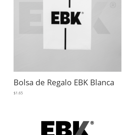
Bolsa de Regalo EBK Blanca
$
1.65