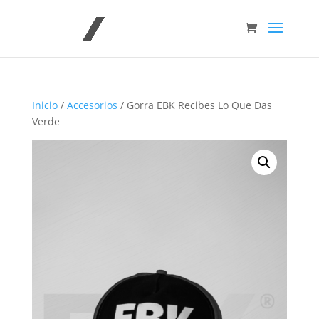
Inicio
/
Accesorios
/ Gorra EBK Recibes Lo Que Das
Verde