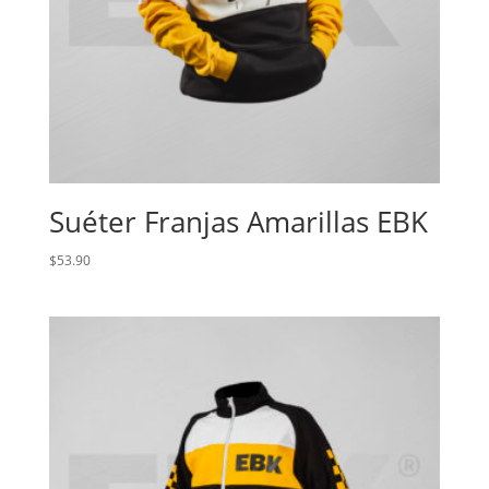
Suéter Franjas Amarillas EBK
$
53.90