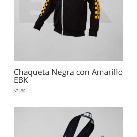
Chaqueta Negra con Amarillo
EBK
$
71.50