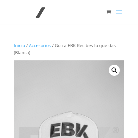
Inicio
/
Accesorios
/ Gorra EBK Recibes lo que das
(Blanca)