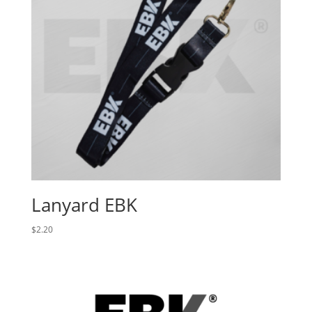
Lanyard EBK
$
2.20